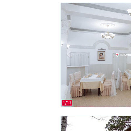
1/
11