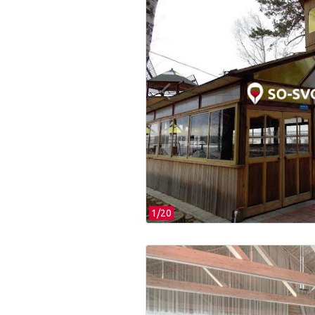
1/
20