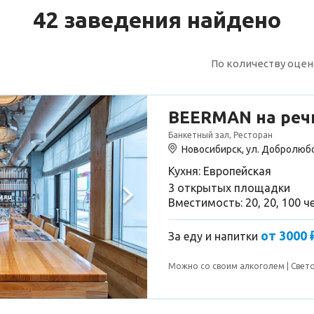
42 заведения найдено
По количеству оце
BEERMAN на реч
Банкетный зал, Ресторан
Новосибирск, ул. Добролюбо
Кухня: Европейская
3 открытых площадки
Вместимость: 20, 20, 100 ч
от 3000 
За еду и напитки
Можно со своим алкоголем
Свет