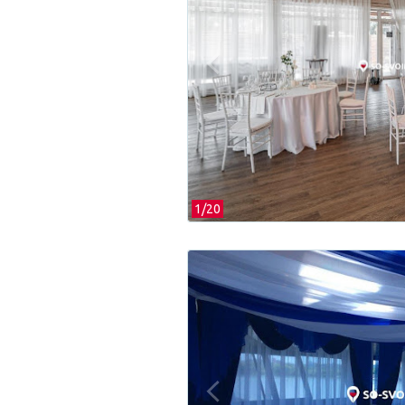
1/
20