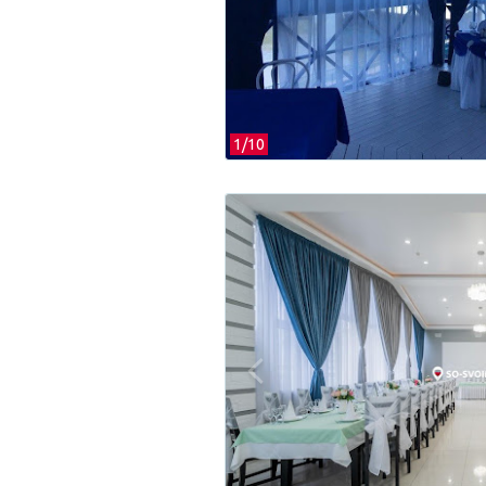
1/
10