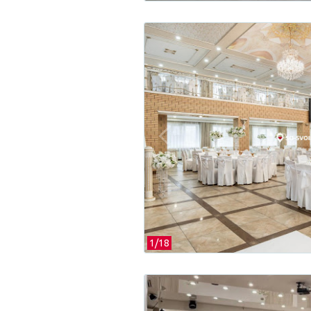
1/
18