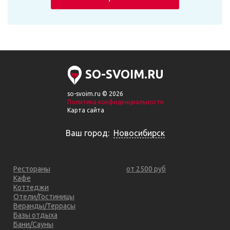
SO-SVOIM.RU
so-svoim.ru © 2026
Политика конфиденциальности
Карта сайта
Ваш город:
Новосибирск
Рестораны
от 2500 руб
Кафе
Коттеджи
Отели/Гостиницы
Веранды/Террасы
Базы отдыха
Бани/Сауны