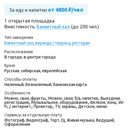
от 4800 ₽/чел
За еду и напитки
1 открытая площадка
Вместимость:
Банкетный зал
(до 200 чел.)
Тип заведения
Банкетный зал
,
веранда / терраса
,
ресторан
Расположение
В городе, в центре города
Кухня
Русская, сибирская, европейская
Способы оплаты
Наличный, Безналичный, Банковская карта
Особенности
Можно, свои, фрукты,, Можно, свои, б/а, напитки,, Выездная,
регистрация,, Музыкальное, оборудование,, Велком, зона,, Wi-
Fi, /, интернет,, Проектор,, TV, экраны,, Детское, меню
Сервисы за отдельную плату
Фотограф
,
Видеограф
,
Торт
,
Dj
,
Живая музыка
,
Ведущий
,
Оформление