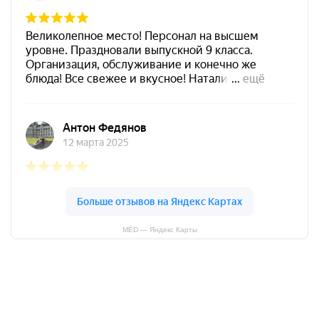
МЁD — Яндекс Карты