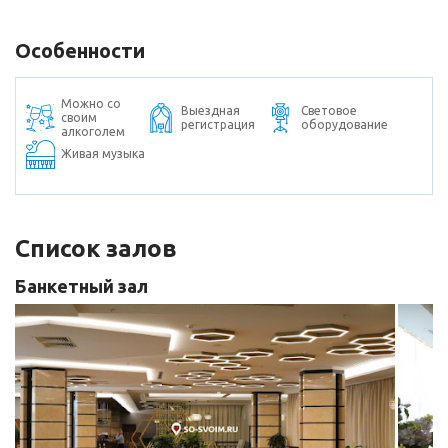
Особенности
Можно со
Выездная
Световое
своим
регистрация
оборудование
алкоголем
Живая музыка
Список залов
Банкетный зал