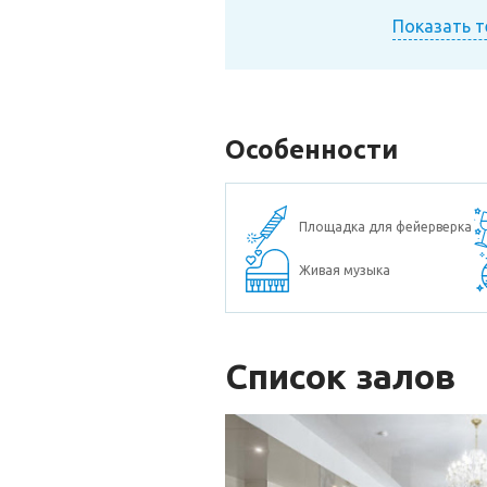
Показать 
Особенности
Площадка для фейерверка
Живая музыка
Список залов