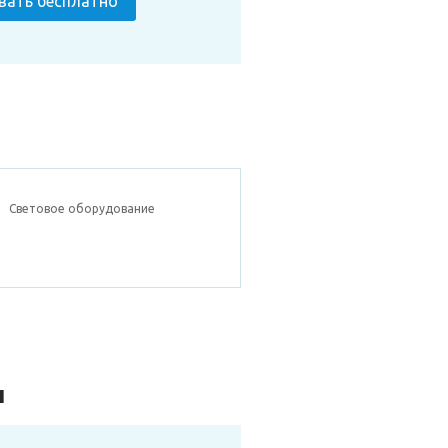
вать бесплатно
Световое оборудование
л