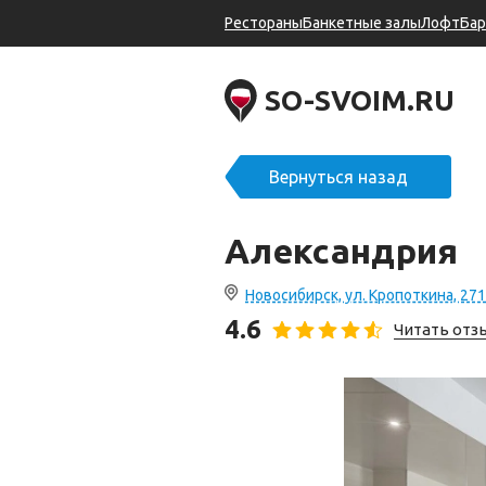
Рестораны
Банкетные залы
Лофт
Ба
SO-SVOIM.RU
Вернуться назад
Александрия
Новосибирск, ул. Кропоткина, 271
4.6
Читать от