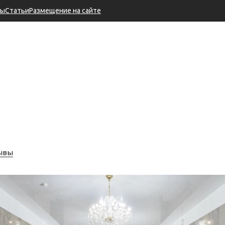
ры
Статьи
Размещение на сайте
зывы