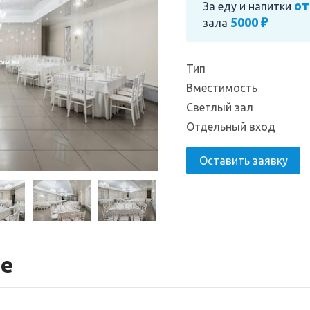
от
За еду и напитки
5000 ₽
зала
Тип
Вместимость
Светлый зал
Отдельный вход
Оставить заявку
те