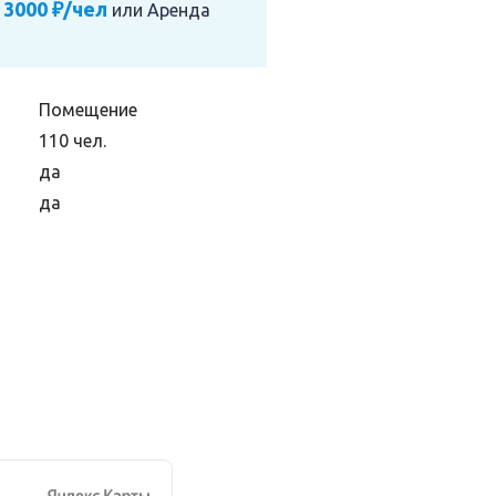
 3000 ₽/чел
или
Аренда
Помещение
110 чел.
да
да