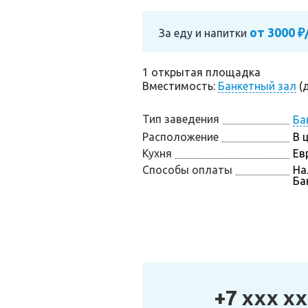
от 3000 ₽
За еду и напитки
1 открытая площадка
Вместимость:
Банкетный зал
(д
Тип заведения
Ба
Расположение
В 
Кухня
Ев
Способы оплаты
На
Ба
+7 xxx xx