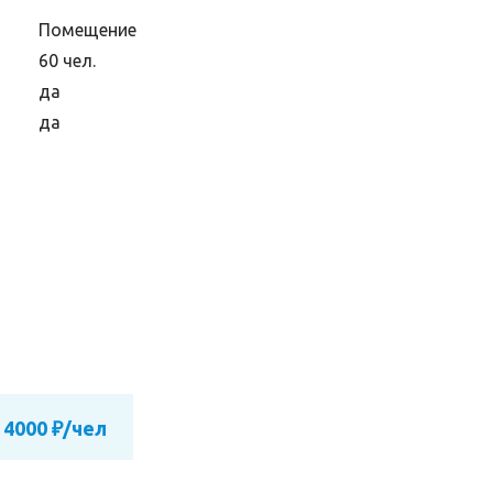
Помещение
60 чел.
да
да
 4000 ₽/чел