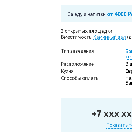
от 4000 ₽
За еду и напитки
2 открытых площадки
Вместимость:
Каминный зал
(д
Тип заведения
Ба
те
Расположение
В 
Кухня
Ев
Способы оплаты
На
Ба
+7 xxx xx
Показать 