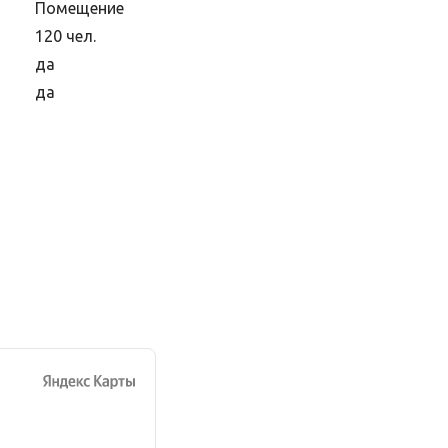
Помещение
120 чел.
да
да