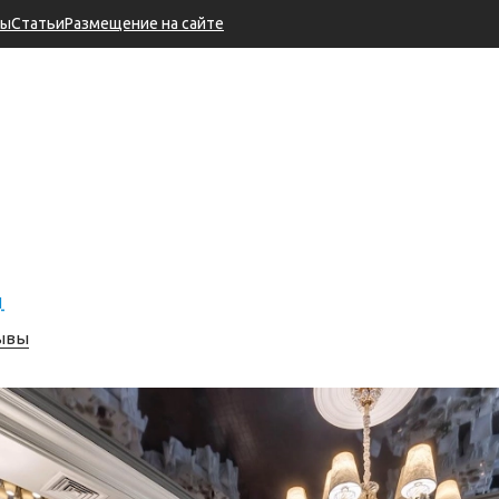
ры
Статьи
Размещение на сайте
1
зывы