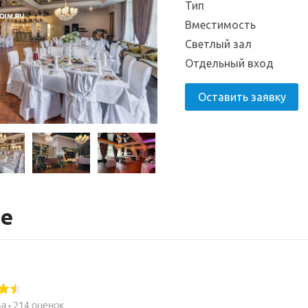
Тип
Вместимость
Светлый зал
Отдельный вход
Оставить заявку
те