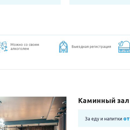
Можно со своим
Выездная регистрация
алкоголем
Каминный зал
от
За еду и напитки