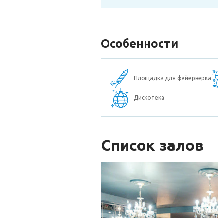
Особенности
Площадка для фейерверка
Дискотека
Список залов