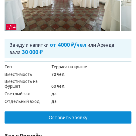
1/
14
от 4000 ₽/чел
За еду и напитки
или
Аренда
30 000 ₽
зала
Тип
Терраса на крыше
Вместимость
70 чел.
Вместимость на
фуршет
60 чел.
Светлый зал
да
Отдельный вход
да
Оставить заявку
Зал «Лесной»