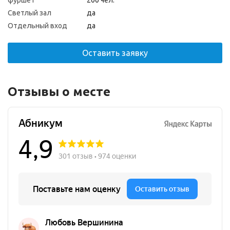
фуршет
200 чел.
Светлый зал
да
Отдельный вход
да
Оставить заявку
Отзывы о месте