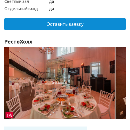
Светлый зал
да
Отдельный вход
да
Оставить заявку
РестоХолл
1/
8