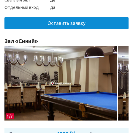
Светлый зал
да
Отдельный вход
да
Оставить заявку
Зал «Синий»
1/
7