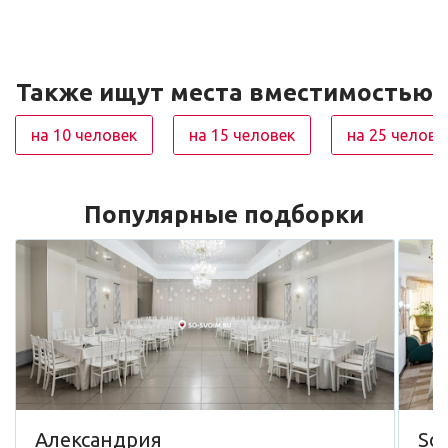
Также ищут места вместимостью
на 10 человек
на 15 человек
на 25 челове
Популярные подборки
Александрия
So