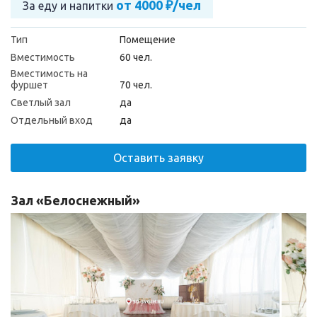
от 4000 ₽/чел
За еду и напитки
Тип
Помещение
Вместимость
60 чел.
Вместимость на
фуршет
70 чел.
Светлый зал
да
Отдельный вход
да
Оставить заявку
Зал «Белоснежный»