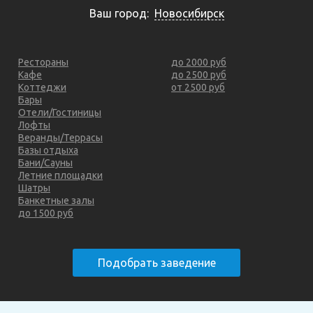
Ваш город:
Новосибирск
Рестораны
до 2000 руб
Кафе
до 2500 руб
Коттеджи
от 2500 руб
Бары
Отели/Гостиницы
Лофты
Веранды/Террасы
Базы отдыха
Бани/Сауны
Летние площадки
Шатры
Банкетные залы
до 1500 руб
Подобрать заведение