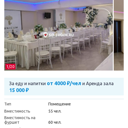
1/
20
от 4000 ₽/чел
За еду и напитки
и
Аренда зала
15 000 ₽
Тип
Помещение
Вместимость
55 чел.
Вместимость на
фуршет
60 чел.