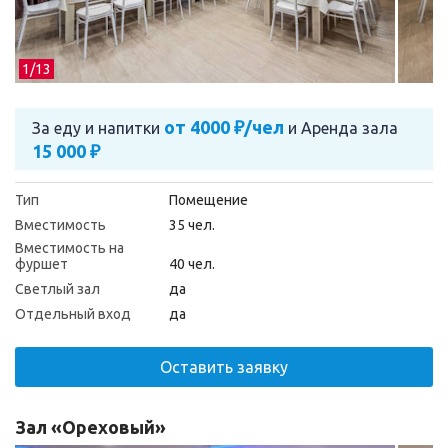
1/
13
от 4000 ₽/чел
За еду и напитки
и
Аренда зала
15 000 ₽
Тип
Помещение
Вместимость
35 чел.
Вместимость на
фуршет
40 чел.
Светлый зал
да
Отдельный вход
да
Оставить заявку
Зал «Ореховый»