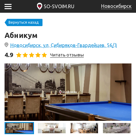
Новосибирск
SO-SVOIM.RU
Вернуться назад
Абникум
Новосибирск, ул. Сибиряков-Гвардейцев, 56/3
4.9
Читать отзывы