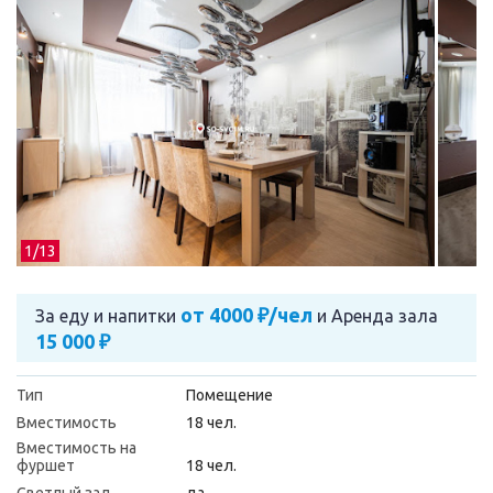
1/
13
от 4000 ₽/чел
За еду и напитки
и
Аренда зала
15 000 ₽
Тип
Помещение
Вместимость
18 чел.
Вместимость на
фуршет
18 чел.