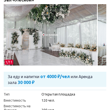
1/
11
от 4000 ₽/чел
За еду и напитки
или
Аренда
30 000 ₽
зала
Тип
Открытая площадка
Вместимость
120 чел.
Вместимость на