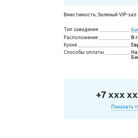
Вместимость: Зеленый VIP-зал (
Тип заведения
Ба
Расположение
В 
Кухня
Ев
Способы оплаты
На
Ба
+7 xxx xx
Показать 