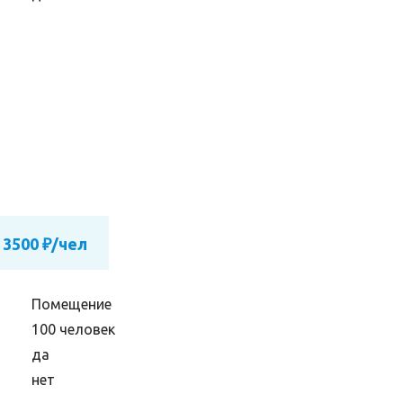
 3500 ₽/чел
Помещение
100 человек
да
нет