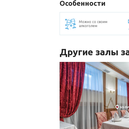
Особенности
Можно со своим
алкоголем
Другие залы з