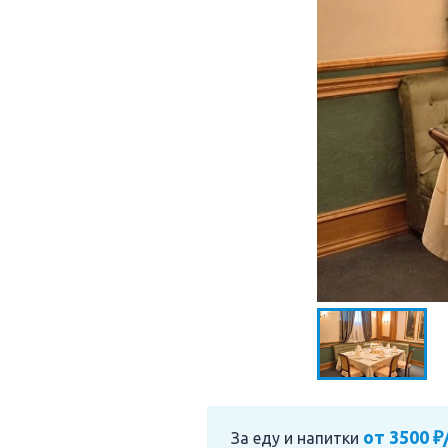
от 3500 ₽
За еду и напитки