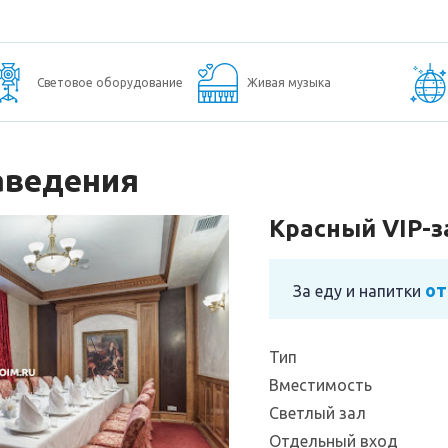
Световое оборудование
Живая музыка
аведения
Красный VIP-з
от
За еду и напитки
Тип
Вместимость
Светлый зал
Отдельный вход