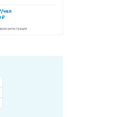
₽/чел
 ₽
дная регистрация