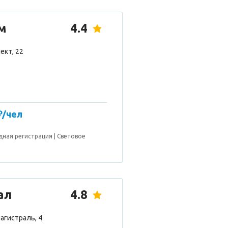
м
4.4
ект, 22
₽/чел
дная регистрация
Световое
ал
4.8
агистраль, 4