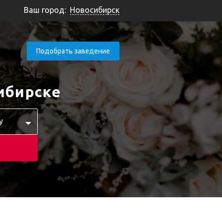
Ваш город:
Новосибирск
Подобрать заведение
ибирске
у