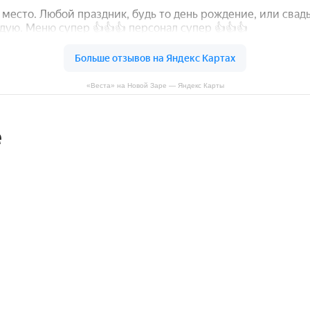
«Веста» на Новой Заре — Яндекс Карты
е