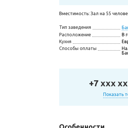
Вместимость: Зал на 55 человек
Тип заведения
Ба
Расположение
В 
Кухня
Ев
Способы оплаты
На
Ба
+7 xxx xx
Показать 
Особенности