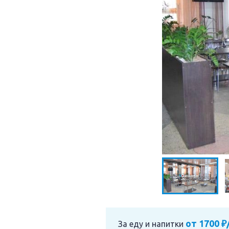
от 1700 ₽
За еду и напитки