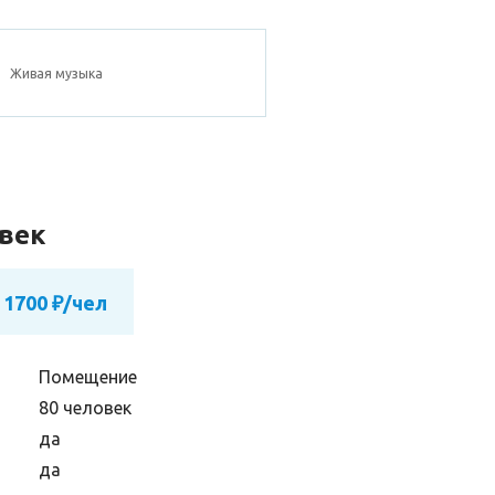
Живая музыка
овек
 1700 ₽/чел
Помещение
80 человек
да
да