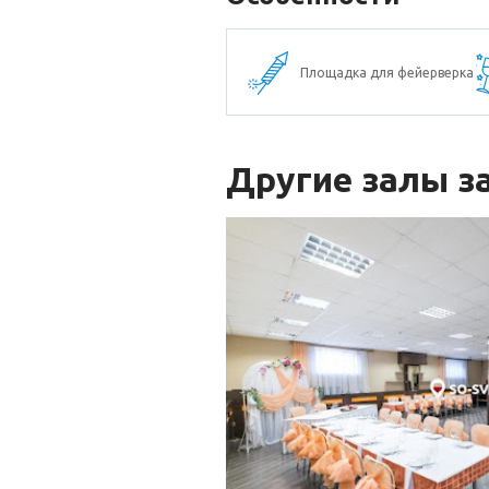
Площадка для фейерверка
Другие залы з