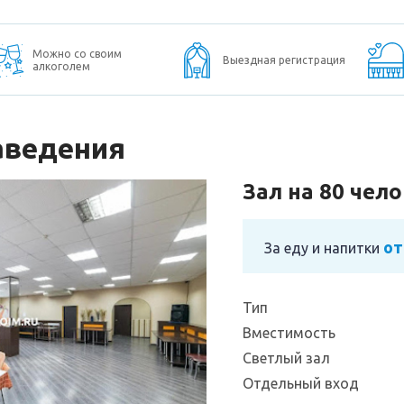
Можно со своим
Выездная регистрация
алкоголем
аведения
Зал на 80 чел
от
За еду и напитки
Тип
Вместимость
Светлый зал
Отдельный вход