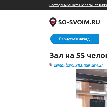
Рестораны
Банкетные залы
Статьи
Р
SO-SVOIM.RU
Вернуться назад
Зал на 55 чел
Новосибирск, ул. Новая Заря, 2а