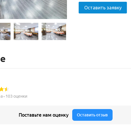
Оставить заявку
те