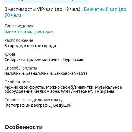
Вместимость: VIP-зал (до 12 чел.) ,
Банкетный зал (до
70 чел.)
Тип заведения
Банкетный зал
,
ресторан
Расположение
В городе, в центре города
Кухня
Сибирская, Дальневосточная, Бурятская
Способы оплаты
Наличный, Безналичный, Банковская карта
Особенности
Можно свои фрукты, Можно свои б/а напитки, Музыкальное
оборудование, Велком зона, Wi-Fi / интернет, TV экраны
Сервисы за отдельную плату
Фотограф
Видеограф
Dj
Ведущий
Особенности