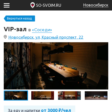
Новосибирск
SO-SVOIM.RU
Вернуться назад
VIP-зал
в
«Соседи»
Новосибирск, ул. Красный проспект, 22
от 3000 ₽/чел
За еду и напитки