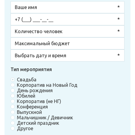
Тип мероприятия
Свадьба
Корпоратив на Новый Год
День рождения
Юбилей
Корпоратив (не НГ)
Конференция
Выпускной
Мальчишник / Девичник
Детский праздник
Другое