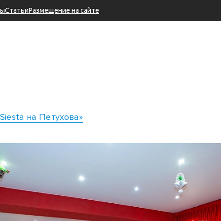
ры
Статьи
Размещение на сайте
«Siesta на Петухова»