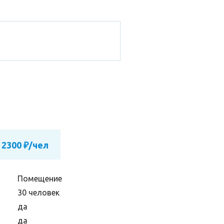
 2300 ₽/чел
Помещение
30 человек
да
да