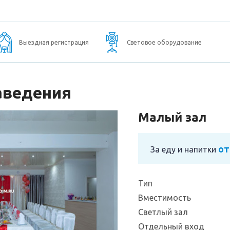
Выездная регистрация
Световое оборудование
аведения
Малый зал
от
За еду и напитки
Тип
Вместимость
Светлый зал
Отдельный вход