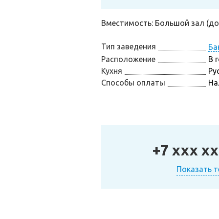
Вместимость: Большой зал (до 
Тип заведения
Ба
Расположение
В 
Кухня
Ру
Способы оплаты
На
+7 xxx xx
Показать 