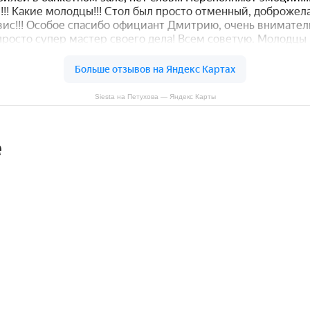
Siesta на Петухова — Яндекс Карты
е