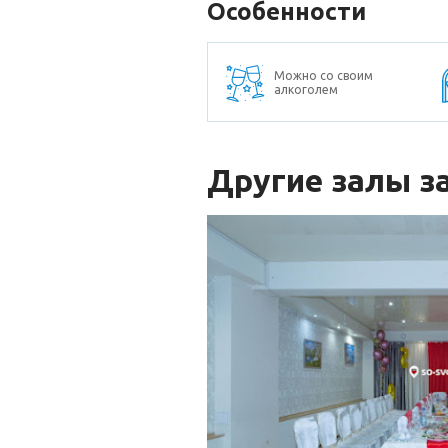
Особенности
Можно со своим
алкоголем
Другие залы з