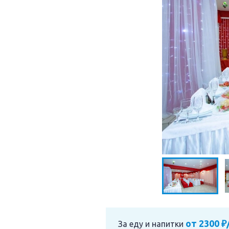
от 2300 ₽
За еду и напитки