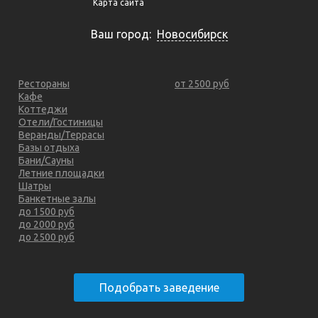
Карта сайта
Ваш город:
Новосибирск
Рестораны
от 2500 руб
Кафе
Коттеджи
Отели/Гостиницы
Веранды/Террасы
Базы отдыха
Бани/Сауны
Летние площадки
Шатры
Банкетные залы
до 1500 руб
до 2000 руб
до 2500 руб
Подобрать заведение