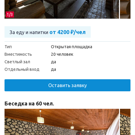
1/
3
от 4200 ₽/чел
За еду и напитки
Тип
Открытая площадка
Вместимость
20 человек
Светлый зал
да
Отдельный вход
да
Оставить заявку
Беседка на 60 чел.