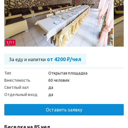
1/
11
от 4200 ₽/чел
За еду и напитки
Тип
Открытая площадка
Вместимость
60 человек
Светлый зал
да
Отдельный вход
да
Оставить заявку
Беседка на 85 чел.