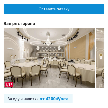
Оставить заявку
Зал ресторана
1/
17
от 4200 ₽/чел
За еду и напитки