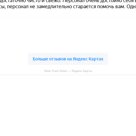
River Park Hotel — Яндекс Карты