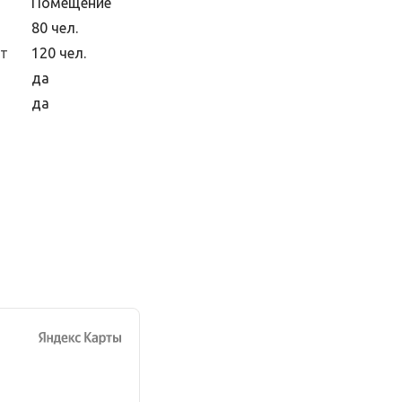
Помещение
80 чел.
ет
120 чел.
да
да