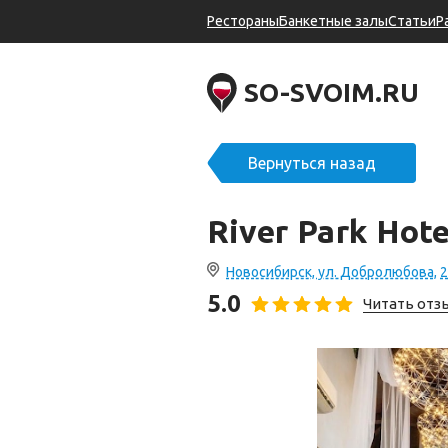
Рестораны
Банкетные залы
Статьи
Р
SO-SVOIM.RU
Вернуться назад
River Park Hote
Новосибирск, ул. Добролюбова, 2
5.0
Читать от