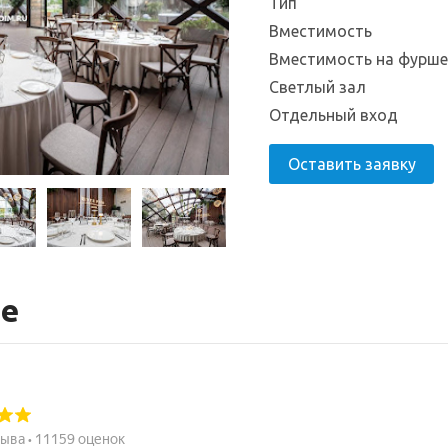
Тип
Вместимость
Вместимость на фурш
Светлый зал
Отдельный вход
Оставить заявку
те