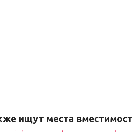
кже ищут места вместимос