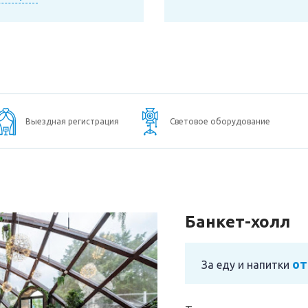
Выездная регистрация
Световое оборудование
Банкет-холл
от
За еду и напитки