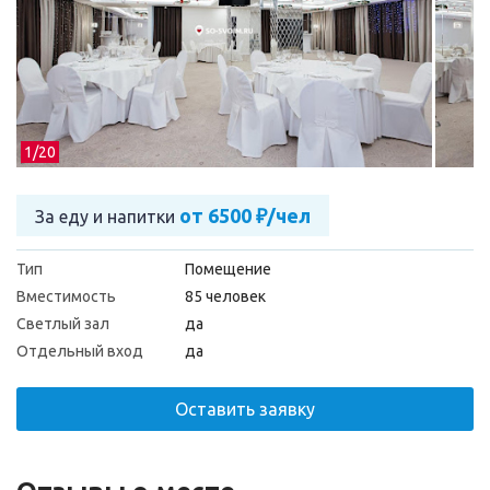
1/
20
от 6500 ₽/чел
За еду и напитки
Тип
Помещение
Вместимость
85 человек
Светлый зал
да
Отдельный вход
да
Оставить заявку