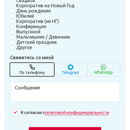
Свадьба
Корпоратив на Новый Год
День рождения
Юбилей
Корпоратив (не НГ)
Конференция
Выпускной
Мальчишник / Девичник
Детский праздник
Другое
Свяжитесь со мной
WhatsApp
По телефону
Telegram
Я согласен с
политикой конфиденциальности