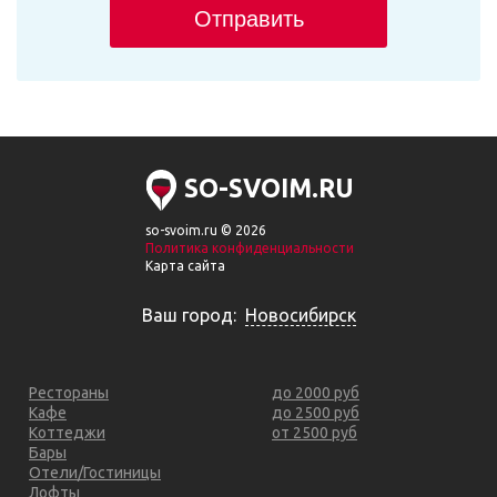
Отправить
SO-SVOIM.RU
so-svoim.ru © 2026
Политика конфиденциальности
Карта сайта
Ваш город:
Новосибирск
Рестораны
до 2000 руб
Кафе
до 2500 руб
Коттеджи
от 2500 руб
Бары
Отели/Гостиницы
Лофты