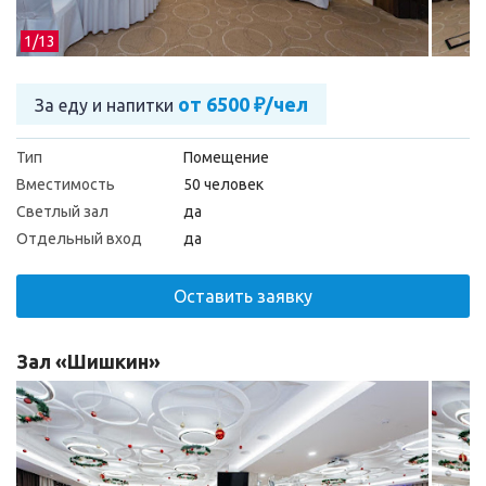
1/
13
от 6500 ₽/чел
За еду и напитки
Тип
Помещение
Вместимость
50 человек
Светлый зал
да
Отдельный вход
да
Оставить заявку
Зал «Шишкин»