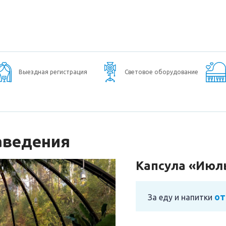
Выездная регистрация
Световое оборудование
аведения
Капсула «Июл
от
За еду и напитки