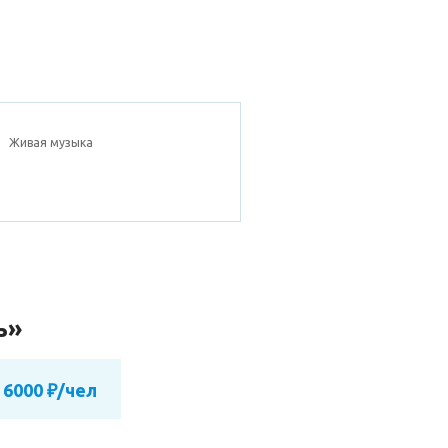
Живая музыка
ь»
 6000 ₽/чел