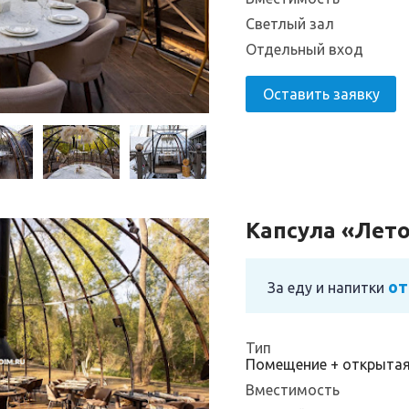
Светлый зал
Отдельный вход
Оставить заявку
Капсула «Лет
от
За еду и напитки
Тип
Помещение + открыта
Вместимость