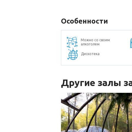
Особенности
Можно со своим
алкоголем
Дискотека
Другие залы з