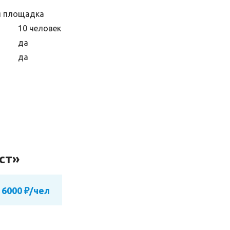
я площадка
10 человек
да
да
ст»
 6000 ₽/чел