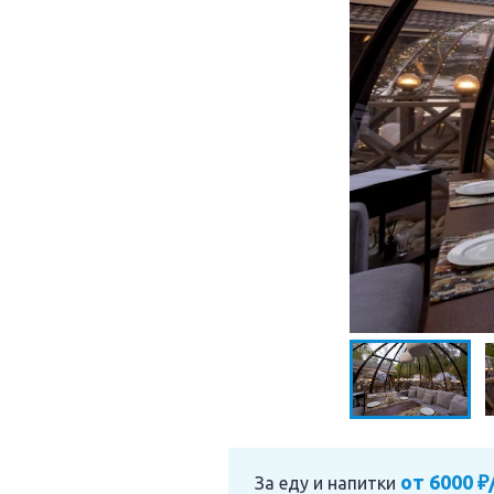
от 6000 ₽
За еду и напитки