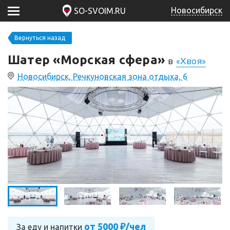
Новосибирск
SO-SVOIM.RU
Вернуться назад
Шатер «Морская сфера»
в
«Хвоя»
Новосибирск, Речкуновская зона отдыха, 6
от 5000 ₽/чел
За еду и напитки