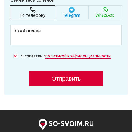
Свяжитесь со мной
WhatsApp
По телефону
Telegram
Я согласен с
политикой конфиденциальности
Отправить
SO-SVOIM.RU