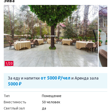
Эйва
1/
20
от 5000 ₽/чел
За еду и напитки
и
Аренда зала
5000 ₽
Тип
Помещение
Вместимость
50 человек
Светлый зал
да