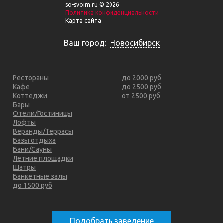
so-svoim.ru © 2026
Политика конфиденциальности
Карта сайта
Ваш город:
Новосибирск
Рестораны
до 2000 руб
Кафе
до 2500 руб
Коттеджи
от 2500 руб
Бары
Отели/Гостиницы
Лофты
Веранды/Террасы
Базы отдыха
Бани/Сауны
Летние площадки
Шатры
Банкетные залы
до 1500 руб
Подобрать заведение