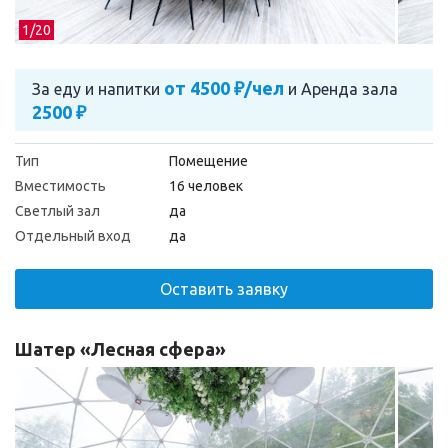
1/
20
от 4500 ₽/чел
За еду и напитки
и
Аренда зала
2500 ₽
Тип
Помещение
Вместимость
16 человек
Светлый зал
да
Отдельный вход
да
Оставить заявку
Шатер «Лесная сфера»