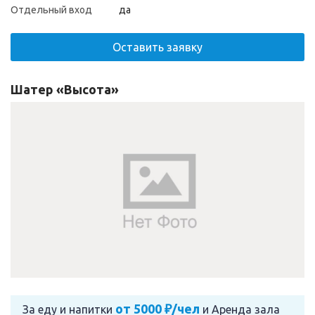
Отдельный вход
да
Оставить заявку
Шатер «Высота»
от 5000 ₽/чел
За еду и напитки
и
Аренда зала