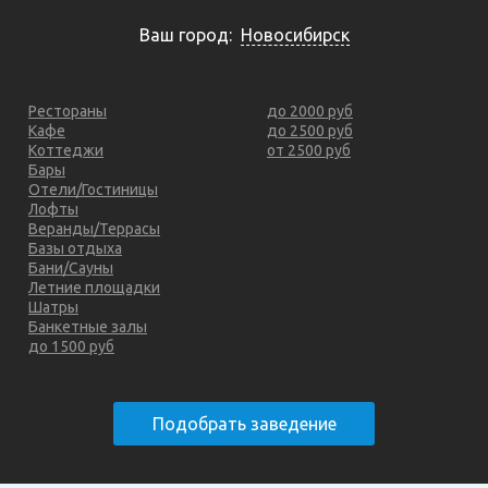
Ваш город:
Новосибирск
Рестораны
до 2000 руб
Кафе
до 2500 руб
Коттеджи
от 2500 руб
Бары
Отели/Гостиницы
Лофты
Веранды/Террасы
Базы отдыха
Бани/Сауны
Летние площадки
Шатры
Банкетные залы
до 1500 руб
Подобрать заведение