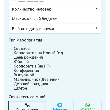
Тип мероприятия
Свадьба
Корпоратив на Новый Год
День рождения
Юбилей
Корпоратив (не НГ)
Конференция
Выпускной
Мальчишник / Девичник
Детский праздник
Другое
Свяжитесь со мной
WhatsApp
По телефону
Telegram