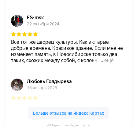
ДК Горького — Яндекс Карты