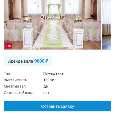
1/
6
9000 ₽
Аренда зала
Тип
Помещение
Вместимость
120 чел.
Светлый зал
да
Отдельный вход
нет
Оставить заявку