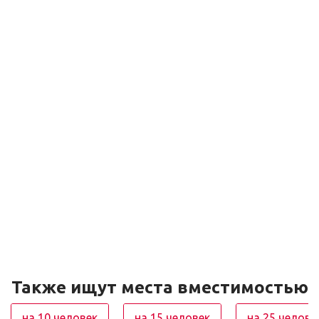
Также ищут места вместимостью
на 10 человек
на 15 человек
на 25 челове