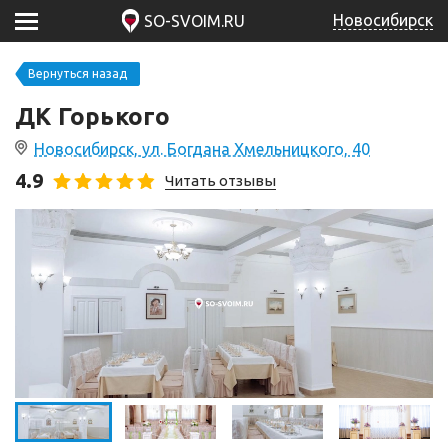
Новосибирск
SO-SVOIM.RU
Вернуться назад
ДК Горького
Новосибирск, ул. Богдана Хмельницкого, 40
4.9
Читать отзывы