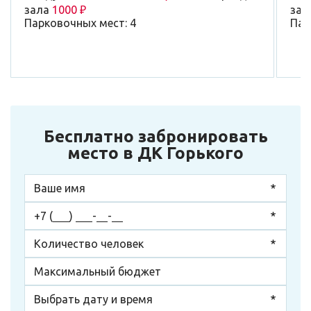
зала
1000 ₽
зал
Парковочных мест: 4
Пар
Бесплатно забронировать
место в ДК Горького