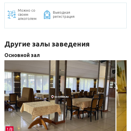
Можно со
Выездная
своим
регистрация
алкоголем
Другие залы заведения
Основной зал
1/
8