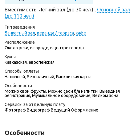
Вместимость: Летний зал (до 30 чел.) ,
Основной зал
(до 110 чел.)
Тип заведения
Банкетный зал
,
веранда / терраса
,
кафе
Расположение
Около реки, в городе, в центре города
Кухня
Кавказская, европейская
Способы оплаты
Наличный, Безналичный, Банковская карта
Особенности
Можно свои фрукты, Можно свои б/а напитки, Выездная
регистрация, Музыкальное оборудование, Велком зона
Сервисы за отдельную плату
Фотограф
Видеограф
Ведущий
Оформление
Особенности