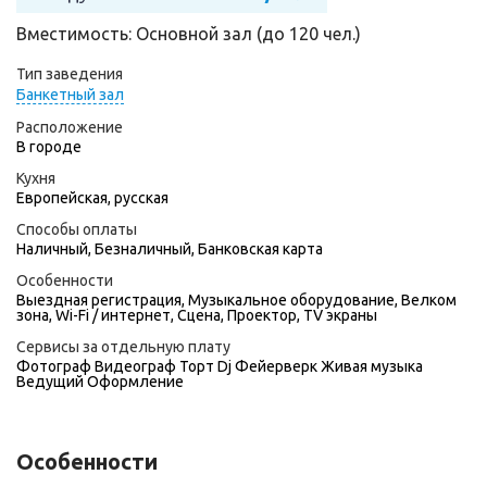
Вместимость: Основной зал (до 120 чел.)
Тип заведения
Банкетный зал
Расположение
В городе
Кухня
Европейская, русская
Способы оплаты
Наличный, Безналичный, Банковская карта
Особенности
Выездная регистрация, Музыкальное оборудование, Велком
зона, Wi-Fi / интернет, Сцена, Проектор, TV экраны
Сервисы за отдельную плату
Фотограф
Видеограф
Торт
Dj
Фейерверк
Живая музыка
Ведущий
Оформление
Особенности