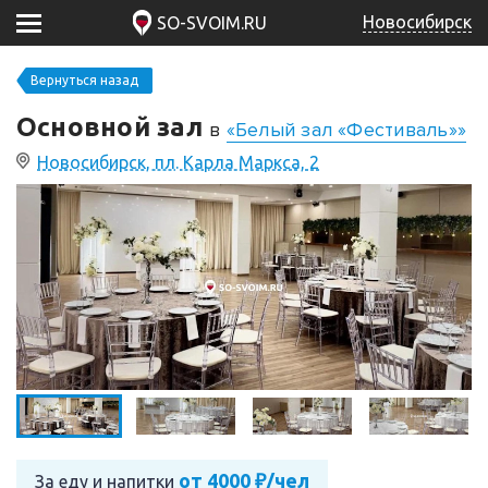
Новосибирск
SO-SVOIM.RU
Вернуться назад
Основной зал
в
«Белый зал «Фестиваль»»
Новосибирск, пл. Карла Маркса, 2
от 4000 ₽/чел
За еду и напитки