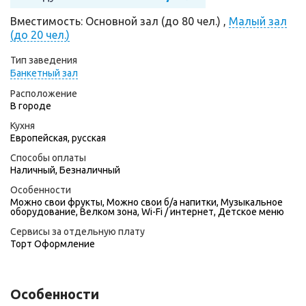
Вместимость: Основной зал (до 80 чел.) ,
Малый зал
(до 20 чел.)
Тип заведения
Банкетный зал
Расположение
В городе
Кухня
Европейская, русская
Способы оплаты
Наличный, Безналичный
Особенности
Можно свои фрукты, Можно свои б/а напитки, Музыкальное
оборудование, Велком зона, Wi-Fi / интернет, Детское меню
Сервисы за отдельную плату
Торт
Оформление
Особенности