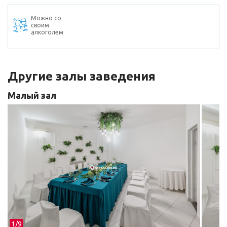
Можно со
своим
алкоголем
Другие залы заведения
Малый зал
1/
9