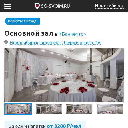
Новосибирск
SO-SVOIM.RU
Вернуться назад
Основной зал
в
«Банчетто»
Новосибирск, проспект Дзержинского, 16
от 3200 ₽/чел
За еду и напитки