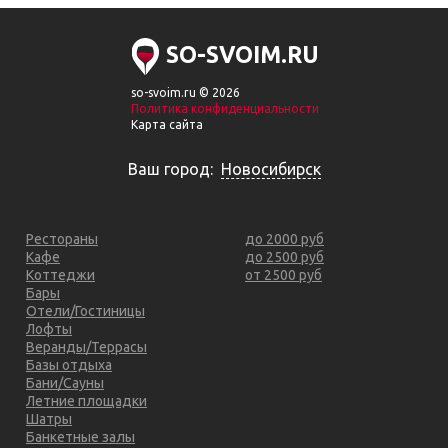
SO-SVOIM.RU
so-svoim.ru © 2026
Политика конфиденциальности
Карта сайта
Ваш город:
Новосибирск
Рестораны
до 2000 руб
Кафе
до 2500 руб
Коттеджи
от 2500 руб
Бары
Отели/Гостиницы
Лофты
Веранды/Террасы
Базы отдыха
Бани/Сауны
Летние площадки
Шатры
Банкетные залы