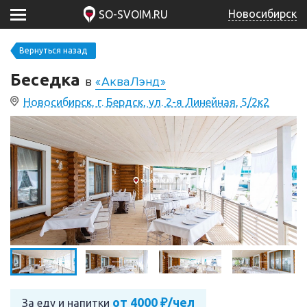
Новосибирск
SO-SVOIM.RU
Вернуться назад
Беседка
в
«АкваЛэнд»
Новосибирск, г. Бердск, ул. 2-я Линейная, 5/2к2
от 4000 ₽/чел
За еду и напитки