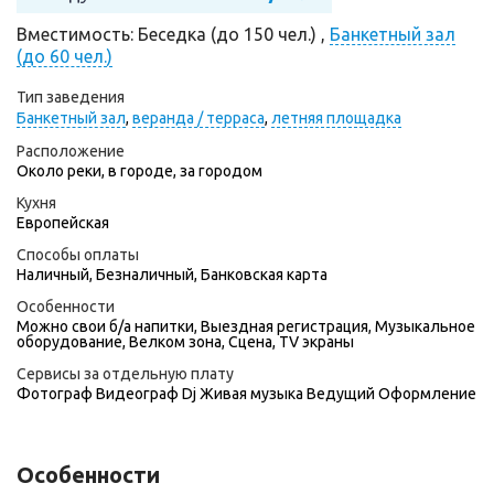
Вместимость: Беседка (до 150 чел.) ,
Банкетный зал
(до 60 чел.)
Тип заведения
Банкетный зал
,
веранда / терраса
,
летняя площадка
Расположение
Около реки, в городе, за городом
Кухня
Европейская
Способы оплаты
Наличный, Безналичный, Банковская карта
Особенности
Можно свои б/а напитки, Выездная регистрация, Музыкальное
оборудование, Велком зона, Сцена, TV экраны
Сервисы за отдельную плату
Фотограф
Видеограф
Dj
Живая музыка
Ведущий
Оформление
Особенности