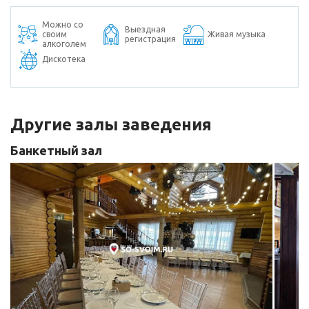
Можно со
Выездная
своим
Живая музыка
регистрация
алкоголем
Дискотека
Другие залы заведения
Банкетный зал