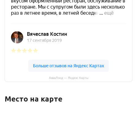
АкваЛэнд — Яндекс Карты
Место на карте